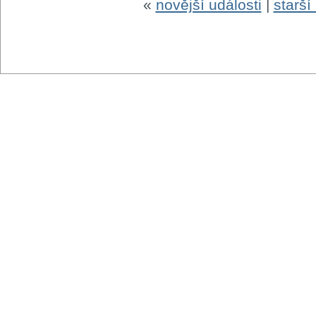
«
novější události
|
starší