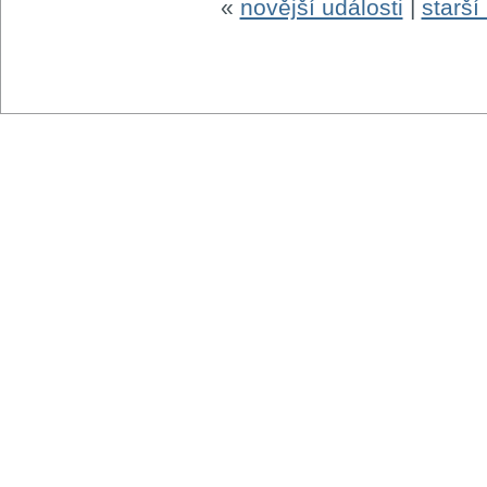
«
novější události
|
starší