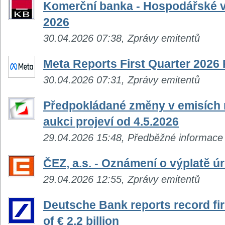
Komerční banka - Hospodářské vý
2026
30.04.2026 07:38, Zprávy emitentů
Meta Reports First Quarter 2026 
30.04.2026 07:31, Zprávy emitentů
Předpokládané změny v emisích n
aukci projeví od 4.5.2026
29.04.2026 15:48, Předběžné informace
ČEZ, a.s. - Oznámení o výplatě 
29.04.2026 12:55, Zprávy emitentů
Deutsche Bank reports record firs
of € 2.2 billion