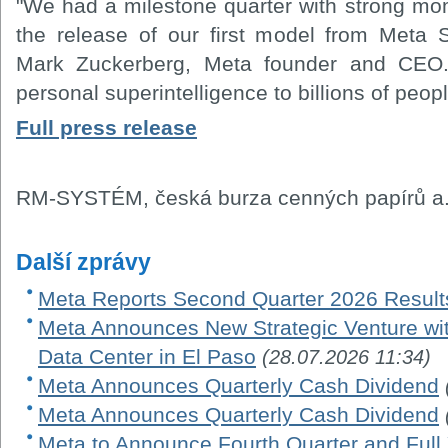
"We had a milestone quarter with strong m
the release of our first model from Meta S
Mark Zuckerberg, Meta founder and CEO. 
personal superintelligence to billions of peopl
Full press release
RM-SYSTÉM, česká burza cenných papírů a.
Další zprávy
Meta Reports Second Quarter 2026 Result
Meta Announces New Strategic Venture wi
Data Center in El Paso
(28.07.2026 11:34)
Meta Announces Quarterly Cash Dividend
Meta Announces Quarterly Cash Dividend
Meta to Announce Fourth Quarter and Full