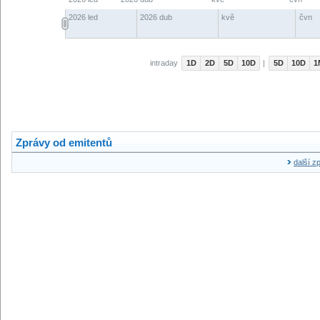
Zprávy od emitentů
další z