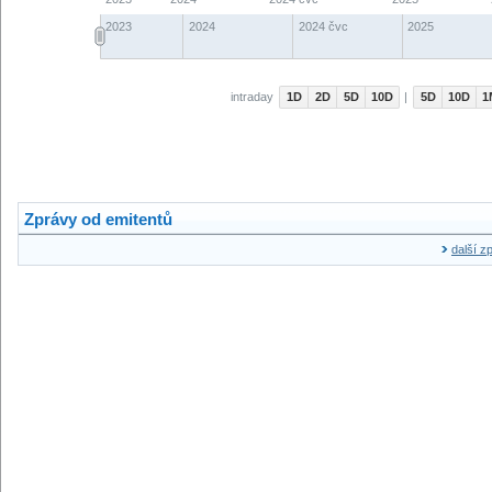
Zprávy od emitentů
další z