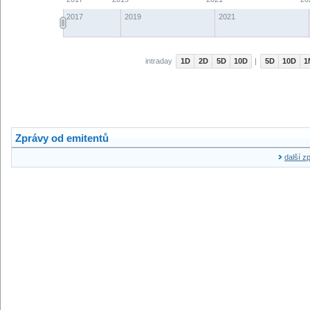
Zprávy od emitentů
další z