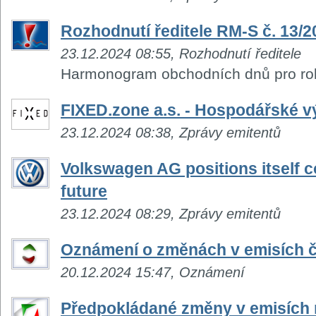
Rozhodnutí ředitele RM-S č. 13/2
23.12.2024 08:55, Rozhodnutí ředitele
Harmonogram obchodních dnů pro ro
FIXED.zone a.s. - Hospodářské v
23.12.2024 08:38, Zprávy emitentů
Volkswagen AG positions itself co
future
23.12.2024 08:29, Zprávy emitentů
Oznámení o změnách v emisích č
20.12.2024 15:47, Oznámení
Předpokládané změny v emisích n