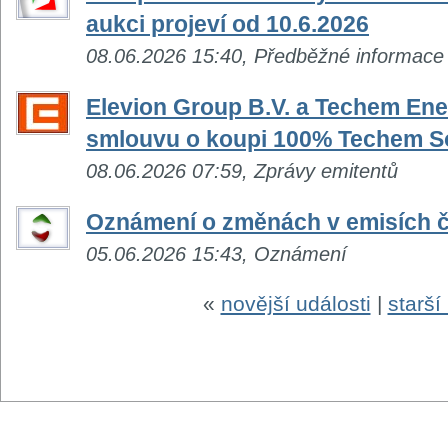
aukci projeví od 10.6.2026
08.06.2026 15:40, Předběžné informace
Elevion Group B.V. a Techem En
smlouvu o koupi 100% Techem S
08.06.2026 07:59, Zprávy emitentů
Oznámení o změnách v emisích č
05.06.2026 15:43, Oznámení
«
novější události
|
starší