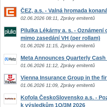
ČEZ, a.s. - Valná hromada konaná
02.06.2026 08:11, Zprávy emitentů
Pilulka Lékárny a. s. - Oznámen
mimo zasedání VH (per rollam)
01.06.2026 11:15, Zprávy emitentů
Meta Announces Quarterly Cash
01.06.2026 11:12, Zprávy emitentů
Vienna Insurance Group in the fir
01.06.2026 11:09, Zprávy emitentů
Kofola ČeskoSlovensko a.s. - Po
k výsledkům 1Q/3M 2026