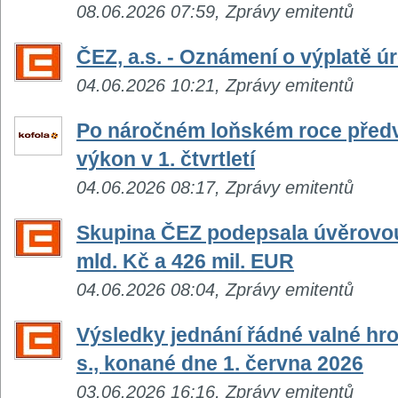
08.06.2026 07:59, Zprávy emitentů
ČEZ, a.s. - Oznámení o výplatě 
04.06.2026 10:21, Zprávy emitentů
Po náročném loňském roce předv
výkon v 1. čtvrtletí
04.06.2026 08:17, Zprávy emitentů
Skupina ČEZ podepsala úvěrovou
mld. Kč a 426 mil. EUR
04.06.2026 08:04, Zprávy emitentů
Výsledky jednání řádné valné hr
s., konané dne 1. června 2026
03.06.2026 16:16, Zprávy emitentů