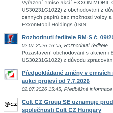
Vyřazení emise akcií EXXON MOBIL C
US30231G1022) z obchodování z dů
cenných papírů bez možnosti volby a p
ExxonMobil Holdings (ISIN:..
Rozhodnutí ředitele RM-S č. 09/2
02.07.2026 16:05, Rozhodnutí ředitele
Pozastavení obchodování s akciemi
US30231G1022) z důvodu zpracování 
Předpokládané změny v emisích n
aukci projeví od 7.7.2026
02.07.2026 15:45, Předběžné informace
Colt CZ Group SE oznamuje prode
společnosti Colt CZ Hungary