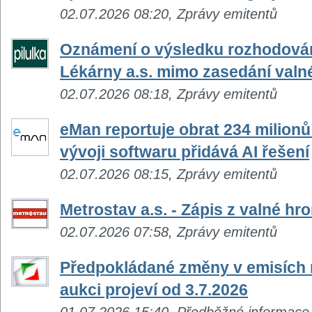
02.07.2026 08:20, Zprávy emitentů
Oznámení o výsledku rozhodování
Lékárny a.s. mimo zasedání valn
02.07.2026 08:18, Zprávy emitentů
eMan reportuje obrat 234 milionů
vývoji softwaru přidává AI řešení
02.07.2026 08:15, Zprávy emitentů
Metrostav a.s. - Zápis z valné hr
02.07.2026 07:58, Zprávy emitentů
Předpokládané změny v emisích n
aukci projeví od 3.7.2026
01.07.2026 15:40, Předběžné informace