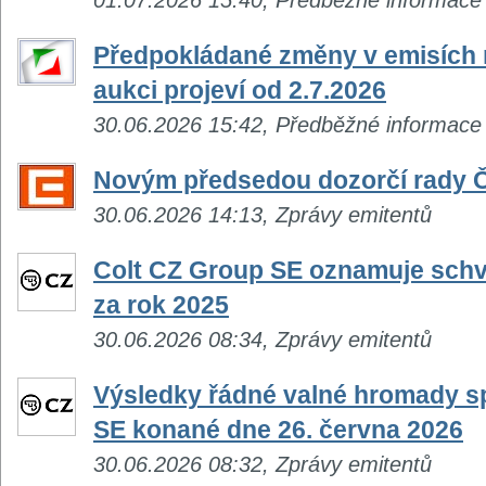
Předpokládané změny v emisích n
aukci projeví od 2.7.2026
30.06.2026 15:42, Předběžné informace
Novým předsedou dozorčí rady Č
30.06.2026 14:13, Zprávy emitentů
Colt CZ Group SE oznamuje schvá
za rok 2025
30.06.2026 08:34, Zprávy emitentů
Výsledky řádné valné hromady s
SE konané dne 26. června 2026
30.06.2026 08:32, Zprávy emitentů