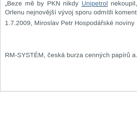
„Beze mě by PKN nikdy
Unipetrol
nekoupil,
Orlenu nejnovější vývoj sporu odmítli koment
1.7.2009, Miroslav Petr Hospodářské noviny
RM-SYSTÉM, česká burza cenných papírů a.