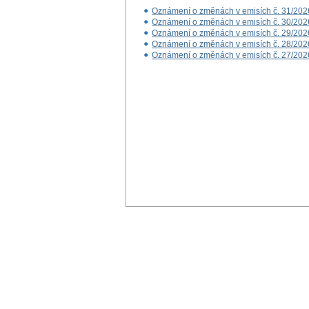
Oznámení o změnách v emisích č. 31/202
Oznámení o změnách v emisích č. 30/202
Oznámení o změnách v emisích č. 29/202
Oznámení o změnách v emisích č. 28/202
Oznámení o změnách v emisích č. 27/202