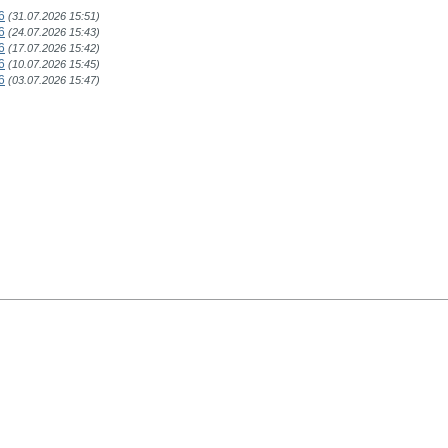
6
(31.07.2026 15:51)
6
(24.07.2026 15:43)
6
(17.07.2026 15:42)
6
(10.07.2026 15:45)
6
(03.07.2026 15:47)