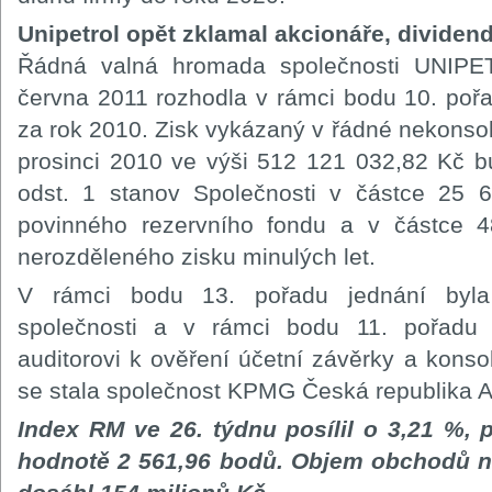
Unipetrol opět zklamal akcionáře, dividend
Řádná valná hromada společnosti UNIPE
června 2011 rozhodla v rámci bodu 10. pořa
za rok 2010. Zisk vykázaný v řádné nekonsol
prosinci 2010 ve výši 512 121 032,82 Kč 
odst. 1 stanov Společnosti v částce 25
povinného rezervního fondu a v částce 
nerozděleného zisku minulých let.
V rámci bodu 13. pořadu jednání byl
společnosti a v rámci bodu 11. pořadu 
auditorovi k ověření účetní závěrky a konso
se stala společnost KPMG Česká republika Aud
Index RM ve 26. týdnu posílil o 3,21 %, 
hodnotě 2 561,96 bodů. Objem obchodů 