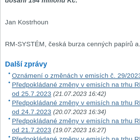
dosáhl 154 milionů Kč.
Jan Kostrhoun
RM-SYSTÉM, česká burza cenných papírů a.
Další zprávy
Oznámení o změnách v emisích č. 29/202
Předpokládané změny v emisích na trhu RM-
od 25.7.2023
(21.07.2023 16:42)
Předpokládané změny v emisích na trhu RM-
od 24.7.2023
(20.07.2023 16:34)
Předpokládané změny v emisích na trhu RM-
od 21.7.2023
(19.07.2023 16:27)
Předpokládané změny v emisích na trhu RM-