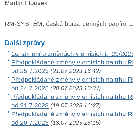
Martin Hloušek
RM-SYSTÉM, česká burza cenných papírů a.
Další zprávy
Oznámení o změnách v emisích č. 29/202
Předpokládané změny v emisích na trhu RM-
od 25.7.2023
(21.07.2023 16:42)
Předpokládané změny v emisích na trhu RM-
od 24.7.2023
(20.07.2023 16:34)
Předpokládané změny v emisích na trhu RM-
od 21.7.2023
(19.07.2023 16:27)
Předpokládané změny v emisích na trhu RM-
od 20.7.2023
(18.07.2023 16:16)