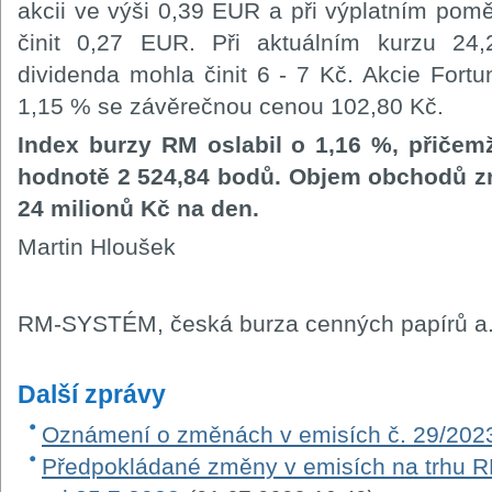
akcii ve výši 0,39 EUR a při výplatním po
činit 0,27 EUR. Při aktuálním kurzu 2
dividenda mohla činit 6 - 7 Kč. Akcie Fortu
1,15 % se závěrečnou cenou 102,80 Kč.
Index burzy RM oslabil o 1,16 %, přičemž
hodnotě 2 524,84 bodů. Objem obchodů z
24 milionů Kč na den.
Martin Hloušek
RM-SYSTÉM, česká burza cenných papírů a.
Další zprávy
Oznámení o změnách v emisích č. 29/202
Předpokládané změny v emisích na trhu RM-