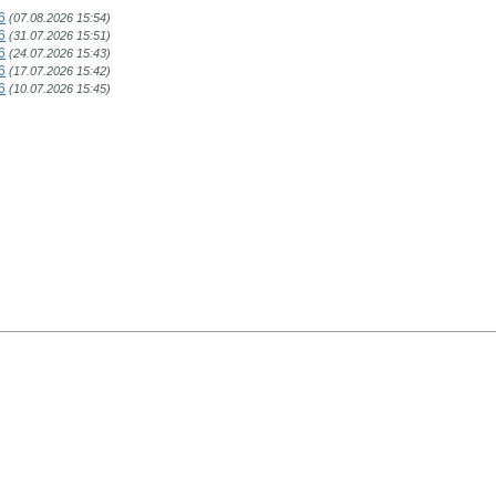
6
(07.08.2026 15:54)
6
(31.07.2026 15:51)
6
(24.07.2026 15:43)
6
(17.07.2026 15:42)
6
(10.07.2026 15:45)