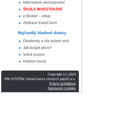
Internetové obchodování
ŠKOLA INVESTOVÁNÍ
e-Broker – vstup
Aplikace EasyClient
Nejčastěji kladené dotazy
Dividendy a vše kolem nich
Jak koupit akcie?
Volné pozice
Historie burzy
Copyright (c) 2023
RM-SYSTÉM, česká burza cenných papírů a.s.
Právní prohlášení
Nastavení cookies