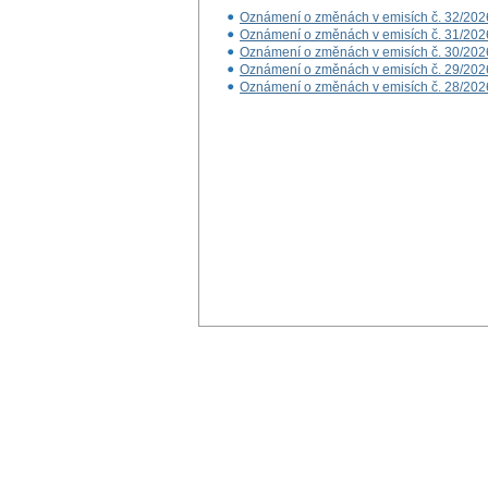
Oznámení o změnách v emisích č. 32/202
Oznámení o změnách v emisích č. 31/202
Oznámení o změnách v emisích č. 30/202
Oznámení o změnách v emisích č. 29/202
Oznámení o změnách v emisích č. 28/202