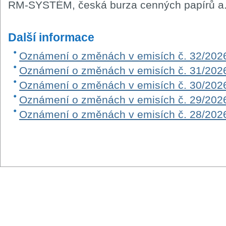
RM-SYSTÉM, česká burza cenných papírů a.
Další informace
Oznámení o změnách v emisích č. 32/202
Oznámení o změnách v emisích č. 31/202
Oznámení o změnách v emisích č. 30/202
Oznámení o změnách v emisích č. 29/202
Oznámení o změnách v emisích č. 28/202