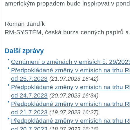
americkým propadem bude inspirovat v pondě
Roman Jandík
RM-SYSTÉM, česká burza cenných papírů a.
Další zprávy
Oznámení o změnách v emisích č. 29/202
Předpokládané změny v emisích na trhu RM-
od 25.7.2023
(21.07.2023 16:42)
Předpokládané změny v emisích na trhu RM-
od 24.7.2023
(20.07.2023 16:34)
Předpokládané změny v emisích na trhu RM-
od 21.7.2023
(19.07.2023 16:27)
Předpokládané změny v emisích na trhu RM-
od 20.7.2023
(18.07.2023 16:16)