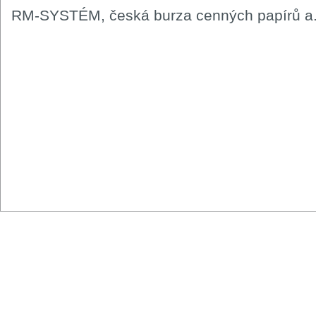
RM-SYSTÉM, česká burza cenných papírů a.