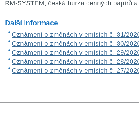
RM-SYSTÉM, česká burza cenných papírů a.
Další informace
Oznámení o změnách v emisích č. 31/202
Oznámení o změnách v emisích č. 30/202
Oznámení o změnách v emisích č. 29/202
Oznámení o změnách v emisích č. 28/202
Oznámení o změnách v emisích č. 27/202