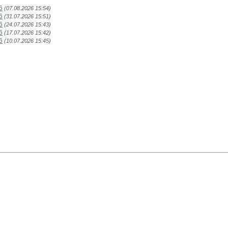
6
(07.08.2026 15:54)
6
(31.07.2026 15:51)
6
(24.07.2026 15:43)
6
(17.07.2026 15:42)
6
(10.07.2026 15:45)