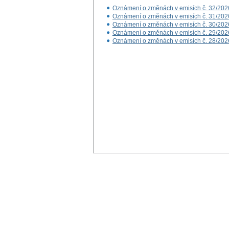
Oznámení o změnách v emisích č. 32/202
Oznámení o změnách v emisích č. 31/202
Oznámení o změnách v emisích č. 30/202
Oznámení o změnách v emisích č. 29/202
Oznámení o změnách v emisích č. 28/202