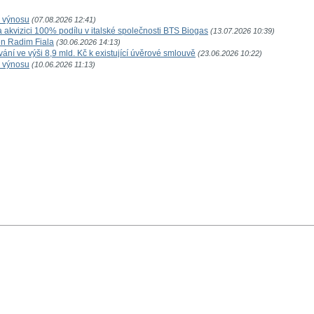
o výnosu
(07.08.2026 12:41)
akvizici 100% podílu v italské společnosti BTS Biogas
(13.07.2026 10:39)
n Radim Fiala
(30.06.2026 14:13)
ní ve výši 8,9 mld. Kč k existující úvěrové smlouvě
(23.06.2026 10:22)
o výnosu
(10.06.2026 11:13)