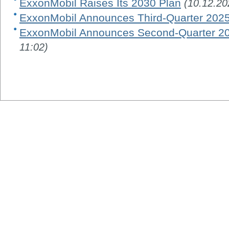
ExxonMobil Raises Its 2030 Plan
(10.12.20
ExxonMobil Announces Third-Quarter 2025
ExxonMobil Announces Second-Quarter 20
11:02)