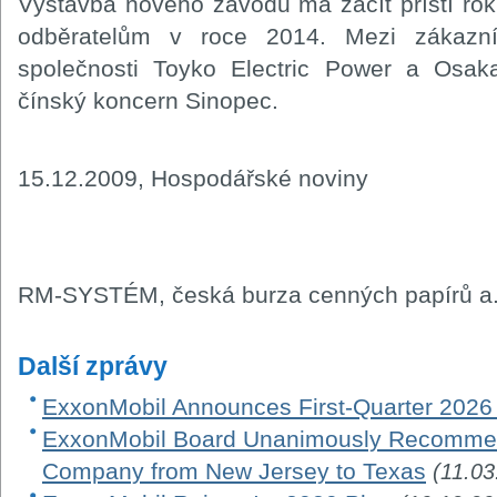
Výstavba nového závodu má začít příští rok
odběratelům v roce 2014. Mezi zákazní
společnosti Toyko Electric Power a Osa
čínský koncern Sinopec.
15.12.2009, Hospodářské noviny
RM-SYSTÉM, česká burza cenných papírů a.
Další zprávy
ExxonMobil Announces First-Quarter 2026
ExxonMobil Board Unanimously Recommen
Company from New Jersey to Texas
(11.03