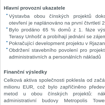
Hlavní provozní ukazatele
Výstavba obou čínských projektů doko
otevření je naplánováno na první čtvrtletí 
Bylo prodáno 65 % domů z 1. fáze výst
Terasy Unhošť a probíhají jednání se záje
Pokračující development projektu v Rjazan
Obdržení stavebního povolení pro projekt
administrativních a personálních nákladů
Finanční výsledky
Celková aktiva společnosti poklesla od zač
milionu EUR, což bylo zapříčiněno přede
metod u obou čínských projektů: ná
administrativní budovy Metropolis Tow