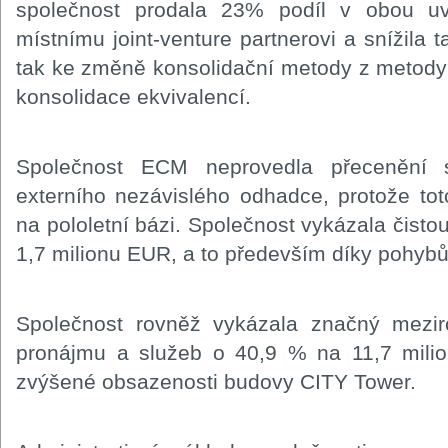
společnost prodala 23% podíl v obou u
místnímu joint-venture partnerovi a snížila 
tak ke změně konsolidační metody z metody
konsolidace ekvivalencí.
Společnost ECM neprovedla přecenění s
externího nezávislého odhadce, protože to
na pololetní bázi. Společnost vykázala čistou
1,7 milionu EUR, a to především díky pohyb
Společnost rovněž vykázala značný meziro
pronájmu a služeb o 40,9 % na 11,7 mili
zvýšené obsazenosti budovy CITY Tower.