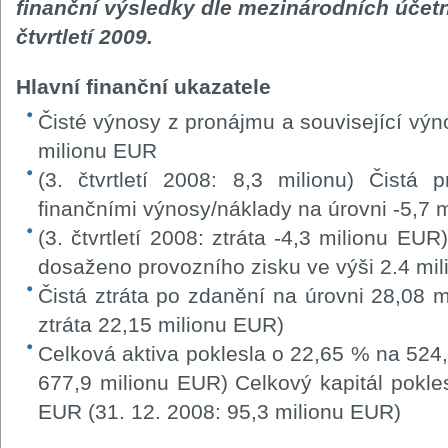
finanční výsledky dle mezinárodních účetn
čtvrtletí 2009.
Hlavní finanční ukazatele
Čisté výnosy z pronájmu a související výn
milionu EUR
(3. čtvrtletí 2008: 8,3 milionu) Čistá 
finančními výnosy/náklady na úrovni -5,7 
(3. čtvrtletí 2008: ztráta -4,3 milionu EUR)
dosaženo provozního zisku ve výši 2.4 mi
Čistá ztráta po zdanění na úrovni 28,08 mi
ztráta 22,15 milionu EUR)
Celková aktiva poklesla o 22,65 % na 524,
677,9 milionu EUR) Celkový kapitál pokle
EUR (31. 12. 2008: 95,3 milionu EUR)