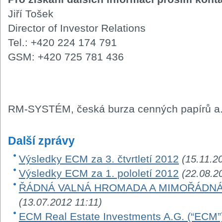
Jiří Tošek
Director of Investor Relations
Tel.: +420 224 174 791
GSM: +420 725 781 436
RM-SYSTÉM, česká burza cenných papírů a.
Další zprávy
Výsledky ECM za 3. čtvrtletí 2012
(15.11.2
Výsledky ECM za 1. pololetí 2012
(22.08.2
ŘÁDNÁ VALNÁ HROMADA A MIMOŘÁDNÁ
(13.07.2012 11:11)
ECM Real Estate Investments A.G. (“ECM”)