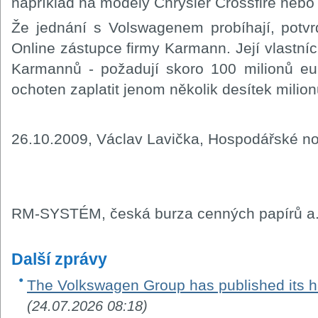
například na modely Chrysler Crossfire neb
Že jednání s Volswagenem probíhají, potvr
Online zástupce firmy Karmann. Její vlastníci
Karmannů - požadují skoro 100 milionů eu
ochoten zaplatit jenom několik desítek milion
26.10.2009, Václav Lavička, Hospodářské no
RM-SYSTÉM, česká burza cenných papírů a.
Další zprávy
The Volkswagen Group has published its ha
(24.07.2026 08:18)