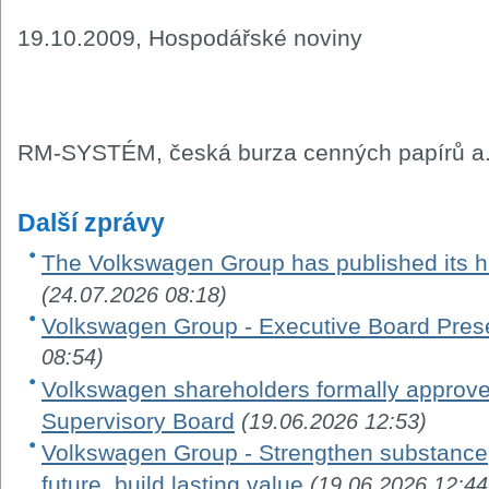
19.10.2009, Hospodářské noviny
RM-SYSTÉM, česká burza cenných papírů a.
Další zprávy
The Volkswagen Group has published its ha
(24.07.2026 08:18)
Volkswagen Group - Executive Board Pres
08:54)
Volkswagen shareholders formally appro
Supervisory Board
(19.06.2026 12:53)
Volkswagen Group - Strengthen substance, 
future, build lasting value
(19.06.2026 12:44