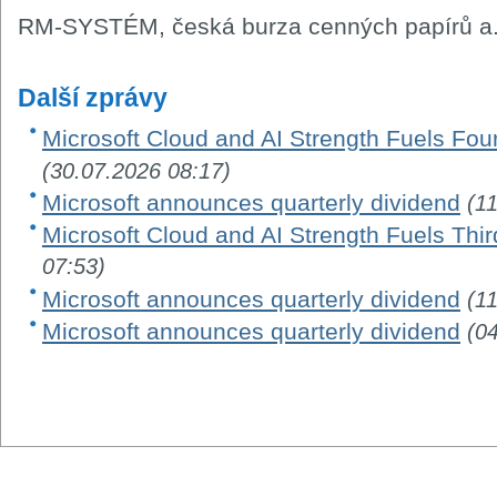
RM-SYSTÉM, česká burza cenných papírů a.
Další zprávy
Microsoft Cloud and AI Strength Fuels Fou
(30.07.2026 08:17)
Microsoft announces quarterly dividend
(1
Microsoft Cloud and AI Strength Fuels Thir
07:53)
Microsoft announces quarterly dividend
(1
Microsoft announces quarterly dividend
(0