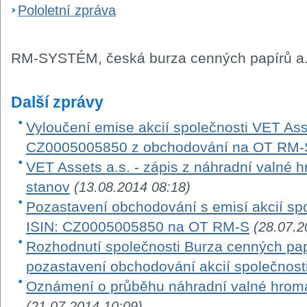
Pololetní zpráva
RM-SYSTÉM, česká burza cenných papírů a.
Další zprávy
Vyloučení emise akcií společnosti VET Asse
CZ0005005850 z obchodování na OT RM-
VET Assets a.s. - zápis z náhradní valné 
stanov
(13.08.2014 08:18)
Pozastavení obchodování s emisí akcií spo
ISIN: CZ0005005850 na OT RM-S
(28.07.2
Rozhodnutí společnosti Burza cenných papí
pozastavení obchodování akcií společnost
Oznámení o průběhu náhradní valné hroma
(21.07.2014 10:09)