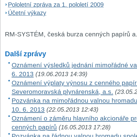
Pololetní zpráva za 1. pololetí 2009
Účetní výkazy
RM-SYSTÉM, česká burza cenných papírů a.
Další zprávy
Oznámení výsledků jednání mimořádné va
6. 2013
(19.06.2013 14:39)
Oznámení výplaty výnosu z cenného papír
Severomoravská plynárenská, a.s.
(23.05.
Pozvánka na mimořádnou valnou hromadu 
10. 6. 2013
(22.05.2013 12:43)
Oznámení o záměru hlavního akcionáře pr
cenných papírů
(16.05.2013 17:28)
Pozvánka na řádnou valnou hromadu spole