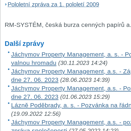
Pololetní zpráva za 1. pololetí 2009
RM-SYSTÉM, česká burza cenných papírů a.
Další zprávy
Jáchymov Property Management, a. s. - 
valnou hromadu
(30.11.2023 14:24)
Jáchymov Property Management, a.s. - Zá
dne 27. 06. 2023
(28.06.2023 14:39)
Jáchymov Property Management, a.s. - P
dne 27. 06. 2023
(01.06.2023 15:29)
Lázně Poděbrady, a. s. - Pozvánka na řá
(19.09.2022 12:56)
Jáchymov Property Management, a.s. - po
zpráva společenosti
(27.05.2022 14:23)