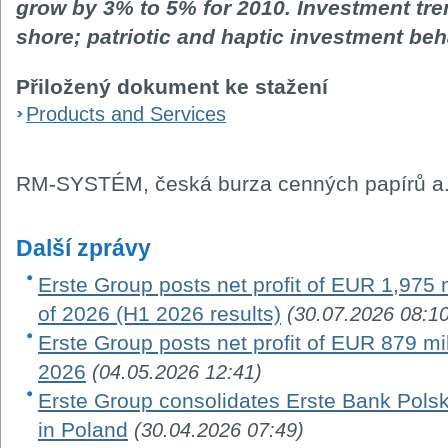
grow by 3% to 5% for 2010. Investment tren
shore; patriotic and haptic investment beh
Přiložený dokument ke stažení
Products and Services
RM-SYSTÉM, česká burza cenných papírů a.
Další zprávy
Erste Group posts net profit of EUR 1,975 mi
of 2026 (H1 2026 results)
(30.07.2026 08:10
Erste Group posts net profit of EUR 879 milli
2026
(04.05.2026 12:41)
Erste Group consolidates Erste Bank Pols
in Poland
(30.04.2026 07:49)