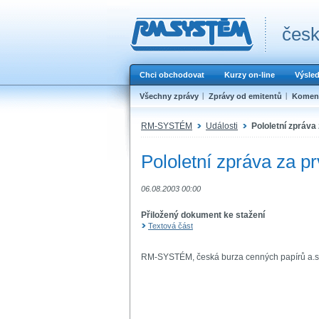
česk
Chci obchodovat
Kurzy on-line
Výsle
Všechny zprávy
Zprávy od emitentů
Koment
RM-SYSTÉM
Události
Pololetní zpráva 
Pololetní zpráva za pr
06.08.2003 00:00
Přiložený dokument ke stažení
Textová část
RM-SYSTÉM, česká burza cenných papírů a.s