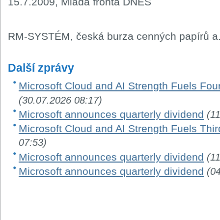
15.7.2009, Mladá fronta DNES
RM-SYSTÉM, česká burza cenných papírů a.
Další zprávy
Microsoft Cloud and AI Strength Fuels Fou
(30.07.2026 08:17)
Microsoft announces quarterly dividend
(1
Microsoft Cloud and AI Strength Fuels Thir
07:53)
Microsoft announces quarterly dividend
(1
Microsoft announces quarterly dividend
(0