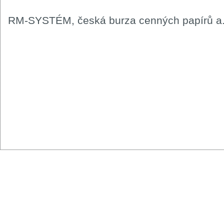
RM-SYSTÉM, česká burza cenných papírů a.