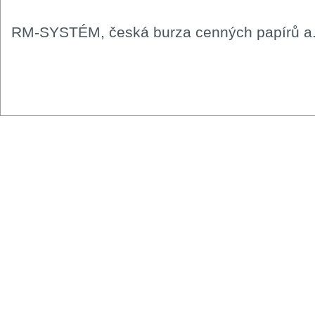
RM-SYSTÉM, česká burza cenných papírů a.