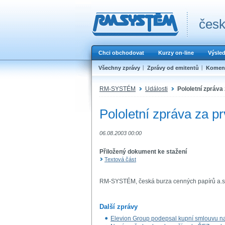
česk
Chci obchodovat
Kurzy on-line
Výsle
Všechny zprávy
Zprávy od emitentů
Koment
RM-SYSTÉM
Události
Pololetní zpráva 
Pololetní zpráva za pr
06.08.2003 00:00
Přiložený dokument ke stažení
Textová část
RM-SYSTÉM, česká burza cenných papírů a.s
Další zprávy
Elevion Group podepsal kupní smlouvu na 