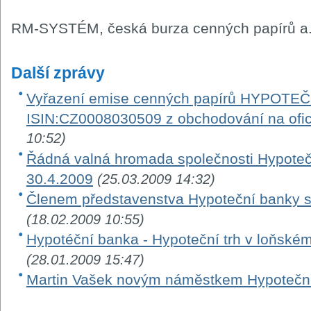
RM-SYSTÉM, česká burza cenných papírů a.
Další zprávy
Vyřazení emise cenných papírů HYPOTE
ISIN:CZ0008030509 z obchodování na ofic
10:52)
Řádná valná hromada společnosti Hypotečn
30.4.2009
(25.03.2009 14:32)
Členem představenstva Hypoteční banky se 
(18.02.2009 10:55)
Hypotéční banka - Hypoteční trh v loňském
(28.01.2009 15:47)
Martin Vašek novým náměstkem Hypotečn