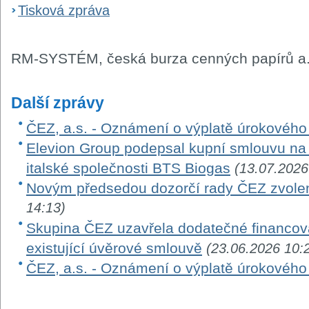
Tisková zpráva
RM-SYSTÉM, česká burza cenných papírů a.
Další zprávy
ČEZ, a.s. - Oznámení o výplatě úrokovéh
Elevion Group podepsal kupní smlouvu na 
italské společnosti BTS Biogas
(13.07.2026
Novým předsedou dozorčí rady ČEZ zvole
14:13)
Skupina ČEZ uzavřela dodatečné financová
existující úvěrové smlouvě
(23.06.2026 10:
ČEZ, a.s. - Oznámení o výplatě úrokovéh