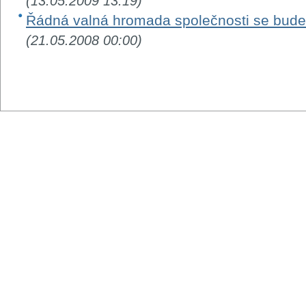
(13.05.2009 13:19)
Řádná valná hromada společnosti se bude 
(21.05.2008 00:00)