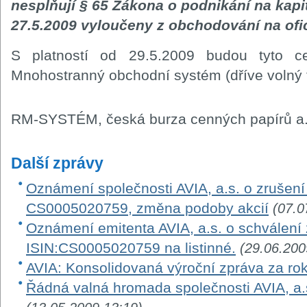
nesplňují § 65 Zákona o podnikání na kapi
27.5.2009 vyloučeny z obchodování na ofi
S platností od 29.5.2009 budou tyto c
Mnohostranný obchodní systém (dříve volný t
RM-SYSTÉM, česká burza cenných papírů a.
Další zprávy
Oznámení společnosti AVIA, a.s. o zrušení 
CS0005020759, změna podoby akcií
(07.0
Oznámení emitenta AVIA, a.s. o schválení
ISIN:CS0005020759 na listinné.
(29.06.200
AVIA: Konsolidovaná výroční zpráva za ro
Řádná valná hromada společnosti AVIA, a.