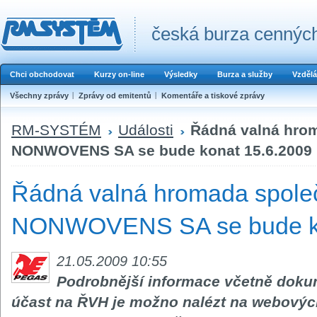
česká burza cenných
Chci obchodovat
Kurzy on-line
Výsledky
Burza a služby
Vzdělá
Všechny zprávy
Zprávy od emitentů
Komentáře a tiskové zprávy
RM-SYSTÉM
Události
Řádná valná hro
NONWOVENS SA se bude konat 15.6.2009
Řádná valná hromada spol
NONWOVENS SA se bude ko
21.05.2009 10:55
Podrobnější informace včetně doku
účast na ŘVH je možno nalézt na webovýc