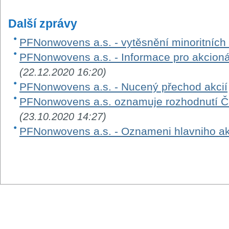
Další zprávy
PFNonwovens a.s. - vytěsnění minoritních
PFNonwovens a.s. - Informace pro akcion
(22.12.2020 16:20)
PFNonwovens a.s. - Nucený přechod akcií
PFNonwovens a.s. oznamuje rozhodnutí Č
(23.10.2020 14:27)
PFNonwovens a.s. - Oznameni hlavniho a