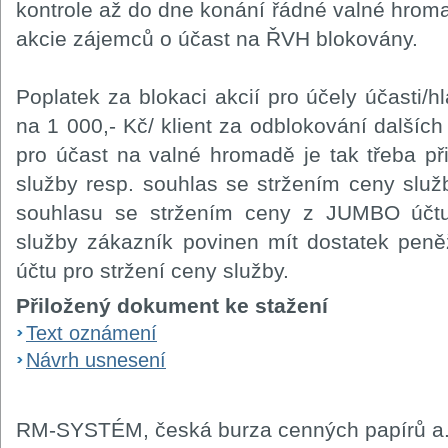
kontrole až do dne konání řádné valné hro
akcie zájemců o účast na ŘVH blokovány.
Poplatek za blokaci akcií pro účely účasti/
na 1 000,- Kč/ klient za odblokování dalších 
pro účast na valné hromadě je tak třeba při
služby resp. souhlas se stržením ceny slu
souhlasu se stržením ceny z JUMBO účtu
služby zákazník povinen mít dostatek pen
účtu pro stržení ceny služby.
Přiložený dokument ke stažení
Text oznámení
Návrh usnesení
RM-SYSTÉM, česká burza cenných papírů a.