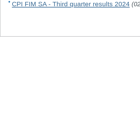
CPI FIM SA - Third quarter results 2024
(0