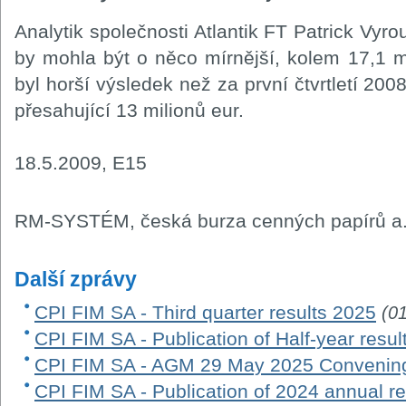
Analytik společnosti Atlantik FT Patrick Vyro
by mohla být o něco mírnější, kolem 17,1 mil
byl horší výsledek než za první čtvrtletí 200
přesahující 13 milionů eur.
18.5.2009, E15
RM-SYSTÉM, česká burza cenných papírů a.
Další zprávy
CPI FIM SA - Third quarter results 2025
(0
CPI FIM SA - Publication of Half-year resu
CPI FIM SA - AGM 29 May 2025 Convening
CPI FIM SA - Publication of 2024 annual re