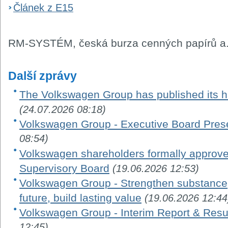
Článek z E15
RM-SYSTÉM, česká burza cenných papírů a.
Další zprávy
The Volkswagen Group has published its ha
(24.07.2026 08:18)
Volkswagen Group - Executive Board Pres
08:54)
Volkswagen shareholders formally appro
Supervisory Board
(19.06.2026 12:53)
Volkswagen Group - Strengthen substance, 
future, build lasting value
(19.06.2026 12:44
Volkswagen Group - Interim Report & Resu
12:45)