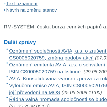
Text oznámení
Návrh na změnu stanov
RM-SYSTÉM, česká burza cenných papírů a.
Další zprávy
Oznámení společnosti AVIA, a.s. o zrušení 
CS0005020759, změna podoby akcií
(07.0
Oznámení emitenta AVIA, a.s. o schválení
ISIN:CS0005020759 na listinné.
(29.06.200
AVIA: Konsolidovaná výroční zpráva za ro
Vyloučení emise AVIA, ISIN CS0005020759 
její převedení na MOS
(25.05.2009 11:00)
Řádná valná hromada společnosti se bude 
(21.05.2008 00:00)