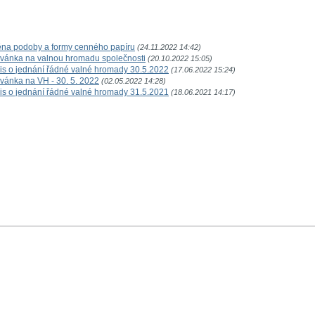
měna podoby a formy cenného papíru
(24.11.2022 14:42)
ozvánka na valnou hromadu společnosti
(20.10.2022 15:05)
ápis o jednání řádné valné hromady 30.5.2022
(17.06.2022 15:24)
zvánka na VH - 30. 5. 2022
(02.05.2022 14:28)
ápis o jednání řádné valné hromady 31.5.2021
(18.06.2021 14:17)