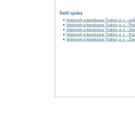
Další zprávy
Vodovody a kanalizace Trutnov, a. s. - z
Vodovody a kanalizace Trutnov, a. s. - P
Vodovody a kanalizace Trutnov, a. s. - Z
Vodovody a kanalizace Trutnov, a. s. - Po
Vodovody a kanalizace Trutnov, a. s. - Z