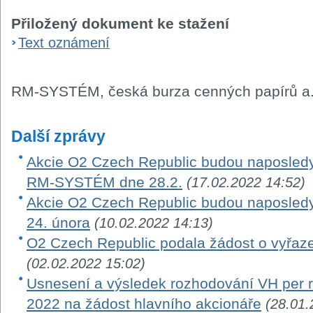
Přiložený dokument ke stažení
Text oznámení
RM-SYSTÉM, česká burza cenných papírů a.
Další zprávy
Akcie O2 Czech Republic budou naposledy
RM-SYSTÉM dne 28.2.
(17.02.2022 14:52)
Akcie O2 Czech Republic budou naposle
24. února
(10.02.2022 14:13)
O2 Czech Republic podala žádost o vyřaze
(02.02.2022 15:02)
Usnesení a výsledek rozhodování VH per ro
2022 na žádost hlavního akcionáře
(28.01.