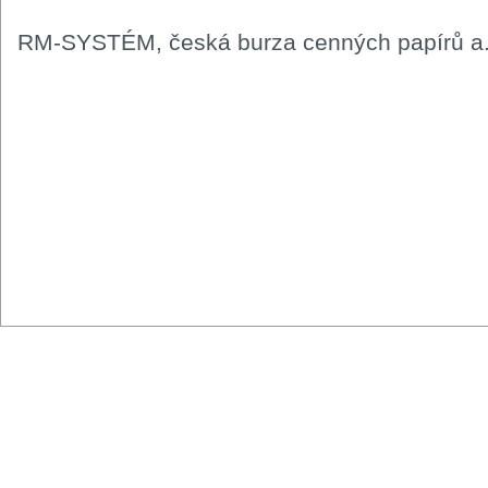
RM-SYSTÉM, česká burza cenných papírů a.