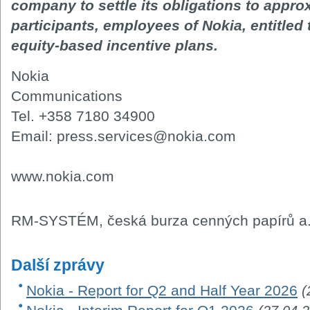
company to settle its obligations to appro
participants, employees of Nokia, entitled
equity-based incentive plans.
Nokia
Communications
Tel. +358 7180 34900
Email: press.services@nokia.com
www.nokia.com
RM-SYSTÉM, česká burza cenných papírů a.
Další zprávy
Nokia - Report for Q2 and Half Year 2026
(