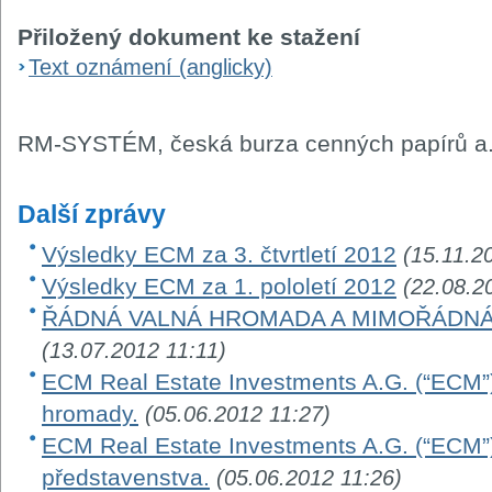
Přiložený dokument ke stažení
Text oznámení (anglicky)
RM-SYSTÉM, česká burza cenných papírů a.
Další zprávy
Výsledky ECM za 3. čtvrtletí 2012
(15.11.2
Výsledky ECM za 1. pololetí 2012
(22.08.2
ŘÁDNÁ VALNÁ HROMADA A MIMOŘÁDNÁ
(13.07.2012 11:11)
ECM Real Estate Investments A.G. (“ECM”)
hromady.
(05.06.2012 11:27)
ECM Real Estate Investments A.G. (“ECM”)
představenstva.
(05.06.2012 11:26)