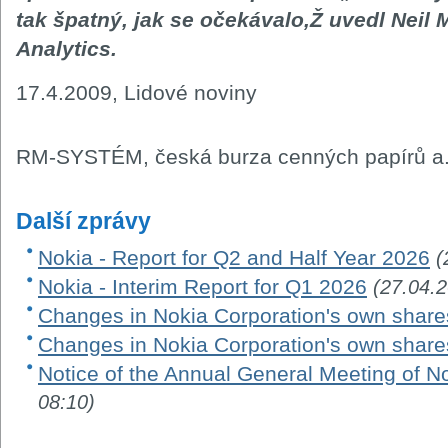
tak špatný, jak se očekávalo,Ž uvedl Neil
Analytics.
17.4.2009, Lidové noviny
RM-SYSTÉM, česká burza cenných papírů a.
Další zprávy
Nokia - Report for Q2 and Half Year 2026
(
Nokia - Interim Report for Q1 2026
(27.04.
Changes in Nokia Corporation's own share
Changes in Nokia Corporation's own share
Notice of the Annual General Meeting of N
08:10)